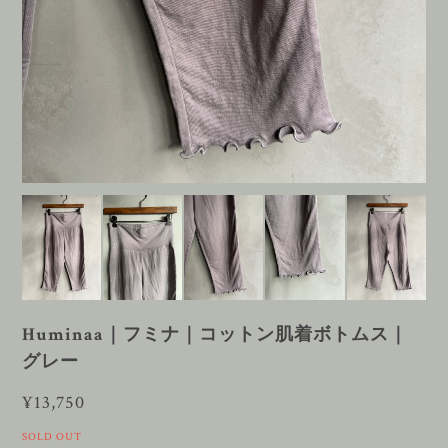
Huminaa｜フミナ｜コットン肌着ボトムス｜
グレー
¥13,750
SOLD OUT