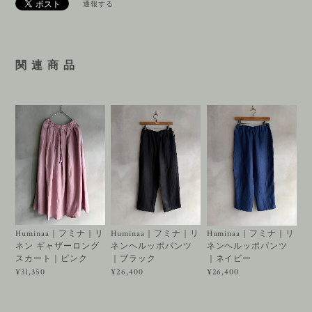
通報する
関 連 商 品
Huminaa｜フミナ｜リ
Huminaa｜フミナ｜リ
Huminaa｜フミナ｜リ
ネン ギャザーロング
ネンヘルッポパンツ
ネンヘルッポパンツ
スカート｜ピンク
｜ブラック
｜ネイビー
¥31,350
¥26,400
¥26,400