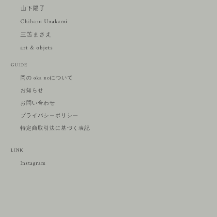
山下陽子
Chiharu Unakami
三笘まさえ
art & objets
GUIDE
岡の oka noについて
お知らせ
お問い合わせ
プライバシーポリシー
特定商取引法に基づく表記
LINK
Instagram