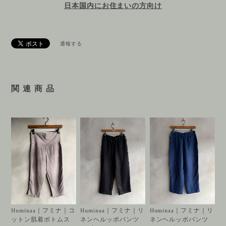
日本国内にお住まいの方向け
通報する
関 連 商 品
Huminaa｜フミナ｜コ
Huminaa｜フミナ｜リ
Huminaa｜フミナ｜リ
ットン肌着ボトムス
ネンヘルッポパンツ
ネンヘルッポパンツ