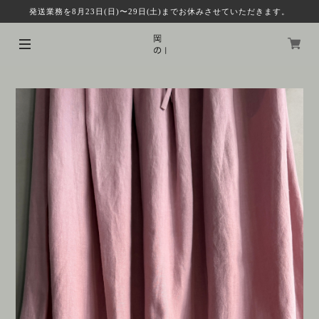
発送業務を8月23日(日)〜29日(土)までお休みさせていただきます。