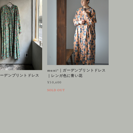
muni*｜ガーデンプリントドレス
｜ガーデンプリントドレス
｜レンガ色に青い花
ン
¥50,600
SOLD OUT