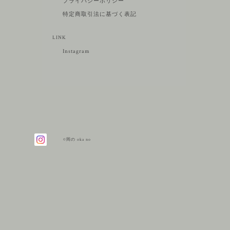
プライバシーポリシー
特定商取引法に基づく表記
LINK
Instagram
©岡の oka no