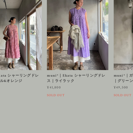
Ekata シャーリングドレ
muni*｜Ekata シャーリングドレ
muni*
ル&オレンジ
ス｜ライラック
｜グリー
¥41,800
¥49,500
SOLD OUT
SOLD OUT