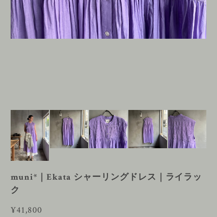
muni*｜Ekata シャーリングドレス｜ライラッ
ク
¥41,800