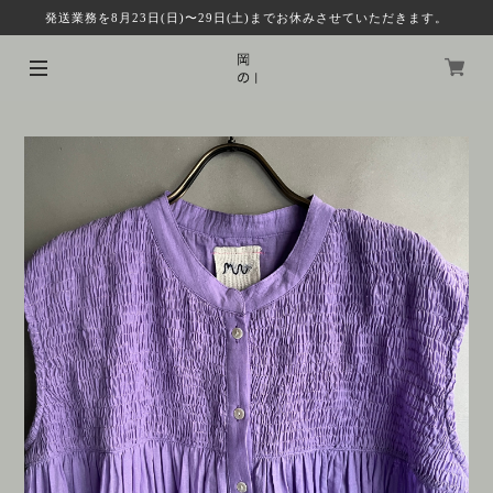
発送業務を8月23日(日)〜29日(土)までお休みさせていただきます。