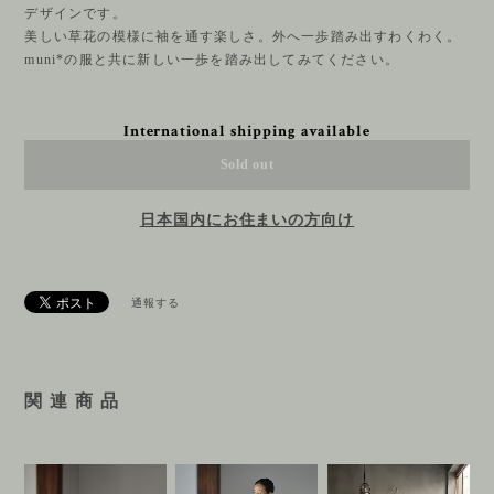
デザインです。
美しい草花の模様に袖を通す楽しさ。外へ一歩踏み出すわくわく。
muni*の服と共に新しい一歩を踏み出してみてください。
International shipping available
Sold out
日本国内にお住まいの方向け
通報する
関 連 商 品