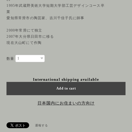
1995年武蔵野美術大学短期大学部工芸デザインコース卒
業
愛知県常滑市の陶芸家、吉川千佳子氏に師事
2000年常滑にて独立
2007年大分県日田市に移る
現在大山町にて作陶
数量
International shipping available
Add to cart
日本国内にお住まいの方向け
通報する