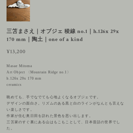
三笘まさえ｜オブジェ 稜線 no.1｜h.126x 29x
170 mm｜陶土｜one of a kind
¥13,200
Masae Mitoma
Art Object 〈Mountain Ridge no.1〉
h.126x 29x 170 mm
ceramics
眺めても、手でなでても心地よくなるオブジェです。
デザインの面白さ。リズムのある黒と白のラインがなんとも言えな
い楽しさです。
作家が住む奥日田を訪れた景色を思い出します。
三笘家のすぐ裏にある山はもこもことして、日本昔話の世界でし
た。