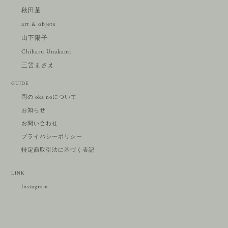
秋田菫
art & objets
山下陽子
Chiharu Unakami
三笘まさえ
GUIDE
岡の oka noについて
お知らせ
お問い合わせ
プライバシーポリシー
特定商取引法に基づく表記
LINK
Instagram