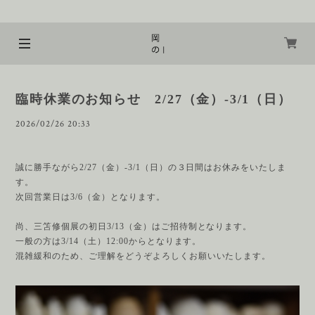
臨時休業のお知らせ 2/27（金）-3/1（日）
2026/02/26 20:33
誠に勝手ながら2/27（金）-3/1（日）の３日間はお休みをいたしま
す。
次回営業日は3/6（金）となります。
尚、三笘修個展の初日3/13（金）はご招待制となります。
一般の方は3/14（土）12:00からとなります。
混雑緩和のため、ご理解をどうぞよろしくお願いいたします。