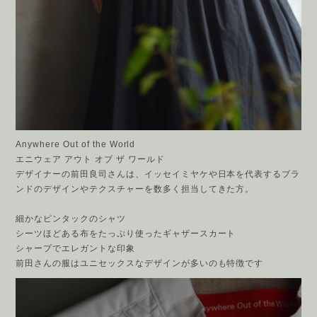
Anywhere Out of the World
エニウェア アウト オブ ザ ワールド
デザイナーの前田良司さんは、
イッセイミヤケや日本を代表するブラ
ンドの
デザインやテクスチャーを数多く担当してきた方。
細かなピンタックのシャツ
シーツほどある布をたっぷり使ったギャザースカート
シャープでエレガントな印象
前田さんの服はユニセックスなデザインが多いのも特徴です