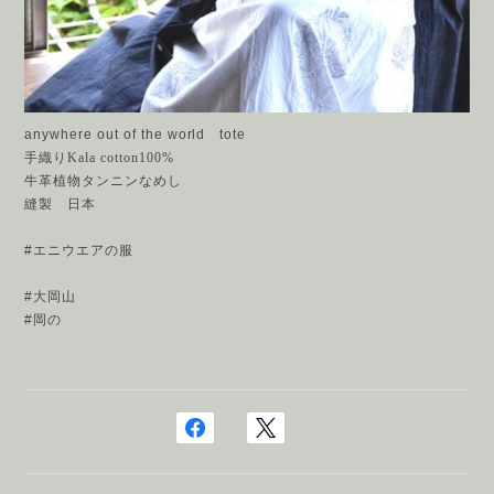
anywhere out of the world
tote
手織りKala cotton100%
牛革植物タンニンなめし
縫製 日本
#エニウエアの服
#大岡山
#岡の