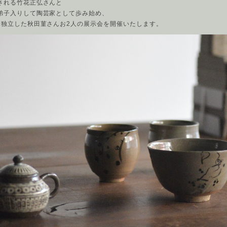
される竹花正弘さんと
弟子入りして陶芸家として歩み始め、
に独立した秋田菫さんお2人の展示会を開催いたします。