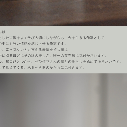
んは
とした古陶をよく学び大切にしながらも、今を生きる作家として
の中にも強い情熱を感じさせる作家です。
い、素っ気ないとも言える表情を持つ器は
手に取るほどにその線の美しさ、唯一の存在感に気付かされます。
つ、猪口ひとつから、ぜひ竹花さんの器との暮らしを始めて頂きたいです。
とで見えてくる、あるべき器のかたちに気付きます。