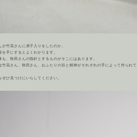
んが竹花さんに弟子入りをしたのか、
器を手にするとよくわかります。
体も、秋田さんの指針とするものがそこにはあります。
は竹花さん、秋田さん、おふたりの目と精神がそれぞれの手によって作られて
をぜひ見つけにいらしてください。