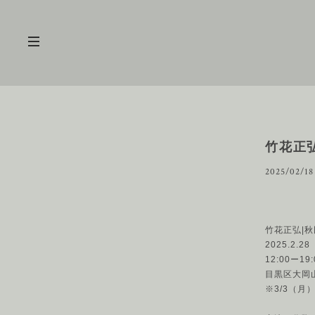
竹花正弘
2025/02/18
竹花正弘|
2025.2.2
12:00ー19:
目黒区大岡山1
※3/3（月