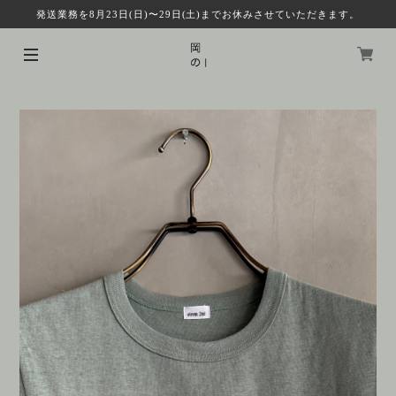
発送業務を8月23日(日)〜29日(土)までお休みさせていただきます。