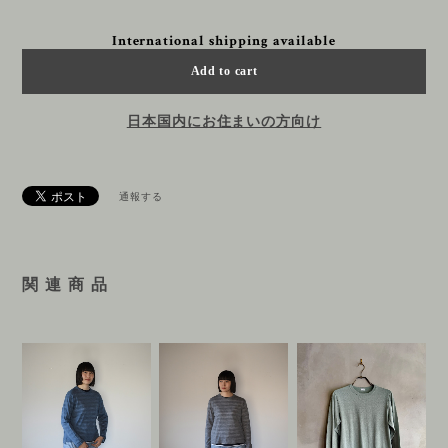
International shipping available
Add to cart
日本国内にお住まいの方向け
通報する
関 連 商 品