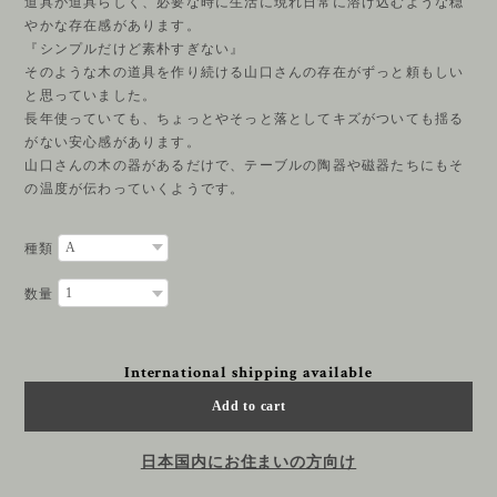
道具が道具らしく、必要な時に生活に現れ日常に溶け込むような穏
やかな存在感があります。
『シンプルだけど素朴すぎない』
そのような木の道具を作り続ける山口さんの存在がずっと頼もしい
と思っていました。
長年使っていても、ちょっとやそっと落としてキズがついても揺る
がない安心感があります。
山口さんの木の器があるだけで、テーブルの陶器や磁器たちにもそ
の温度が伝わっていくようです。
種類
数量
International shipping available
Add to cart
日本国内にお住まいの方向け