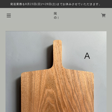
発送業務を8月23日(日)〜29日(土)までお休みさせていただきます。