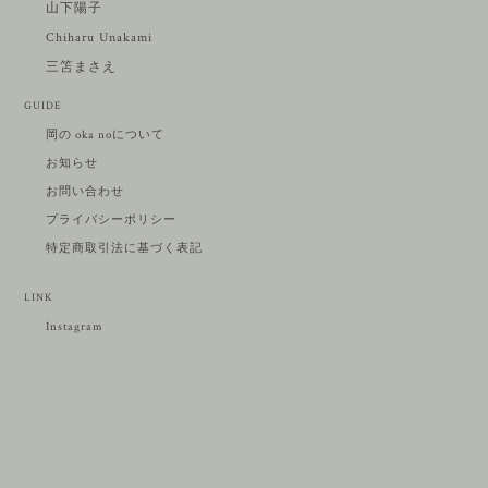
山下陽子
Chiharu Unakami
三笘まさえ
GUIDE
岡の oka noについて
お知らせ
お問い合わせ
プライバシーポリシー
特定商取引法に基づく表記
LINK
Instagram