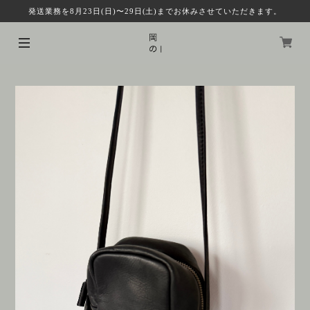
発送業務を8月23日(日)〜29日(土)までお休みさせていただきます。