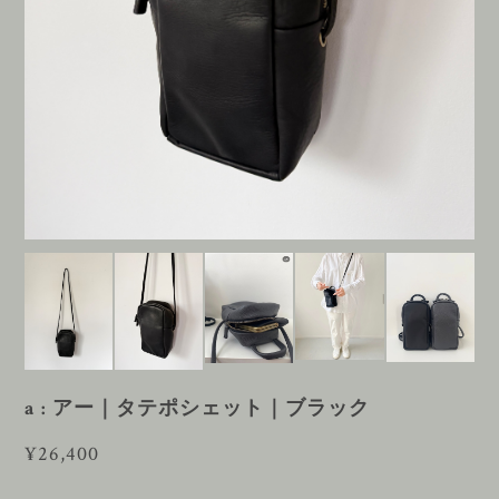
a : アー｜タテポシェット｜ブラック
¥26,400