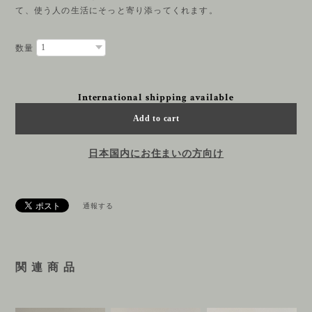
て、使う人の生活にそっと寄り添ってくれます。
数量
International shipping available
Add to cart
日本国内にお住まいの方向け
通報する
関 連 商 品