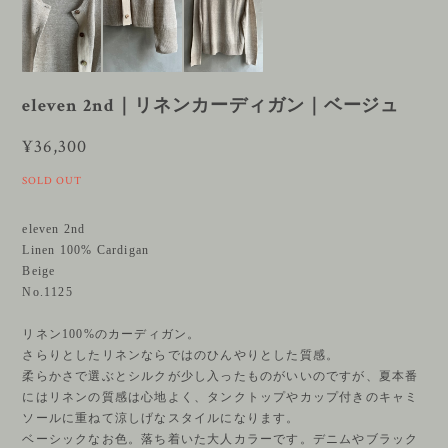
eleven 2nd｜リネンカーディガン｜ベージュ
¥36,300
SOLD OUT
eleven 2nd
Linen 100% Cardigan
Beige
No.1125
リネン100%のカーディガン。
さらりとしたリネンならではのひんやりとした質感。
柔らかさで選ぶとシルクが少し入ったものがいいのですが、夏本番
にはリネンの質感は心地よく、タンクトップやカップ付きのキャミ
ソールに重ねて涼しげなスタイルになります。
ベーシックなお色。落ち着いた大人カラーです。デニムやブラック