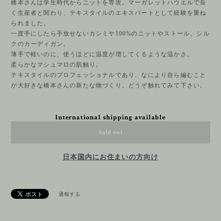
橋本さんは学生時代からニットを専攻。マーガレットハウエルで長
く生産者と関わり、テキスタイルのエキスパートとして経験を重ね
られました。
一度手にしたら手放せないカシミヤ100%のニットやストール。シル
クのカーディガン。
薄手で軽いのに、使うほどに温度が増してくるような温かさ。
柔らかなマシュマロの肌触り。
テキスタイルのプロフェッショナルであり、なにより自ら編むこと
が大好きな橋本さんの新たな物づくり。どうぞ触れてみて下さい。
International shipping available
Sold out
日本国内にお住まいの方向け
通報する