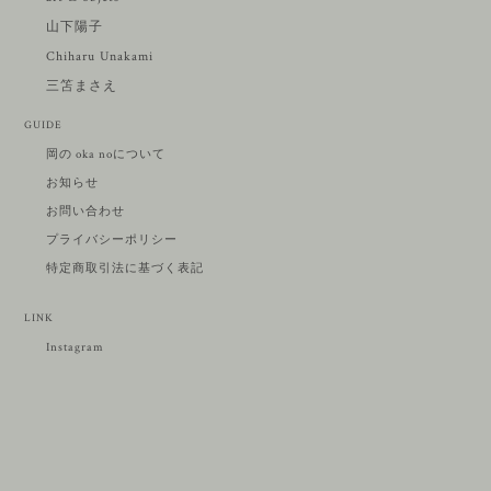
山下陽子
Chiharu Unakami
三笘まさえ
GUIDE
岡の oka noについて
お知らせ
お問い合わせ
プライバシーポリシー
特定商取引法に基づく表記
LINK
Instagram