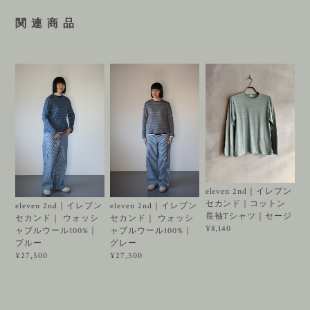
関 連 商 品
eleven 2nd｜イレブン
セカンド｜コットン
eleven 2nd｜イレブン
eleven 2nd｜イレブン
長袖Tシャツ｜セージ
セカンド｜ ウォッシ
セカンド｜ ウォッシ
¥8,140
ャブルウール100%｜
ャブルウール100%｜
ブルー
グレー
¥27,500
¥27,500