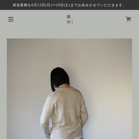
発送業務を8月23日(日)〜29日(土)までお休みさせていただきます。