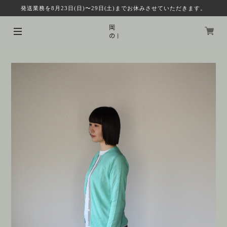
発送業務を8月23日(日)〜29日(土)までお休みさせていただきます。