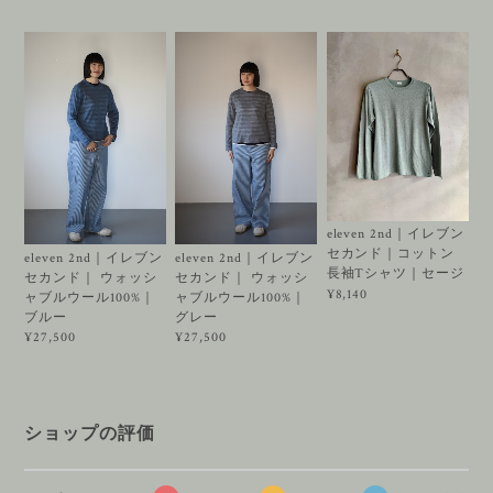
eleven 2nd｜イレブン
セカンド｜コットン
eleven 2nd｜イレブン
eleven 2nd｜イレブン
長袖Tシャツ｜セージ
セカンド｜ ウォッシ
セカンド｜ ウォッシ
¥8,140
ャブルウール100%｜
ャブルウール100%｜
ブルー
グレー
¥27,500
¥27,500
ショップの評価