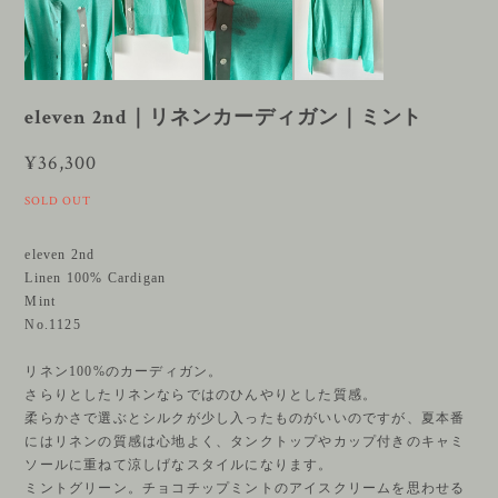
eleven 2nd｜リネンカーディガン｜ミント
¥36,300
SOLD OUT
eleven 2nd
Linen 100% Cardigan
Mint
No.1125
リネン100%のカーディガン。
さらりとしたリネンならではのひんやりとした質感。
柔らかさで選ぶとシルクが少し入ったものがいいのですが、夏本番
にはリネンの質感は心地よく、タンクトップやカップ付きのキャミ
ソールに重ねて涼しげなスタイルになります。
ミントグリーン。チョコチップミントのアイスクリームを思わせる